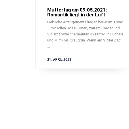
Muttertag am 09.05.2021:
Romantik liegt in der Luft
Liebliche Arrangements liegen heuer im Trend
– mit edlen Rosé-Tönen, zartem Flieder und
Violett sowie charmanten Akzenten in Fuchsie
und Mint- bis Graugrün. Wenn am 9. Mai 2021
...
21. APRIL 2021