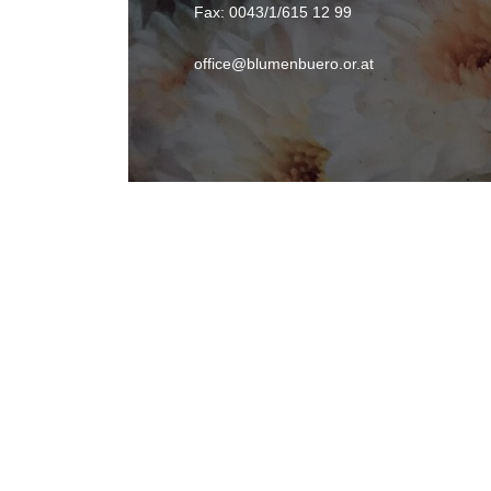
Fax: 0043/1/615 12 99
office@blumenbuero.or.at