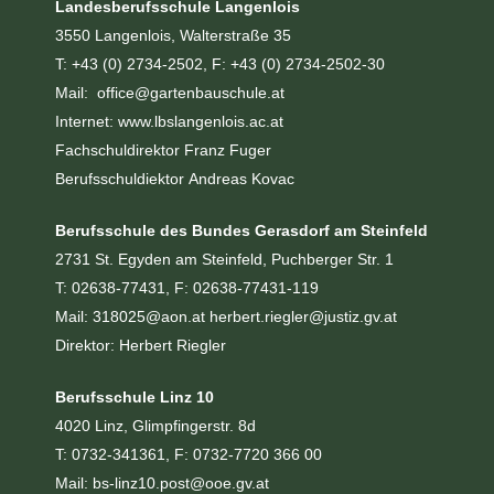
Landesberufsschule Langenlois
3550 Langenlois, Walterstraße 35
T: +43 (0) 2734-2502, F: +43 (0) 2734-2502-30
Mail: office@gartenbauschule.at
Internet:
w
ww.lbslangenlois.ac.at
Fachschuldirektor Franz Fuger
Berufsschuldiektor Andreas Kovac
Berufsschule des Bundes Gerasdorf am Steinfeld
2731 St. Egyden am Steinfeld, Puchberger Str. 1
T: 02638-77431, F: 02638-77431-119
Mail:
318025@aon.at
herbert.riegler@justiz.gv.at
Direktor: Herbert Riegler
Berufsschule Linz 10
4020 Linz, Glimpfingerstr. 8d
T: 0732-341361, F: 0732-7720 366 00
Mail:
bs-linz10.post@ooe.gv.at