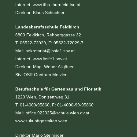
Internet:
www.tfbs-thurnfeld.tsn.at
Direktor: Klaus Schuchter
Landesberufsschule Feldkirch
6800 Feldkirch, Rehberggasse 32
T: 05522-72029, F: 05522-72029-7
Mail:
sekretariat@lbsfe1.snv.at
Internet:
www.lbsfe1.snv.at
Direktor: Mag. Wener Allgäuer
Stv. OSR Guntram Metzler
Berufsschule für Gartenbau und Floristik
1220 Wien, Donizettiweg 31
T: 01-4000/95860, F: 01-4000-99-95860
Mail: office.922025
@schule.wien.gv.at
www.zukunftgestalten.wien
Direktor Mario Steininger