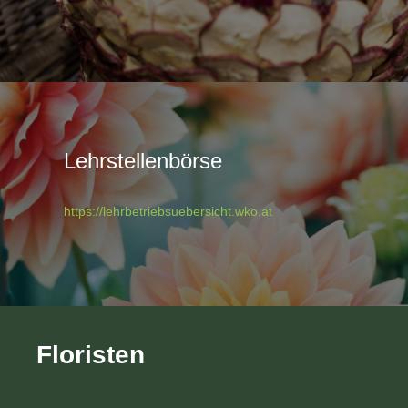
Lehrstellenbörse
https://lehrbetriebsuebersicht.wko.at
Floristen