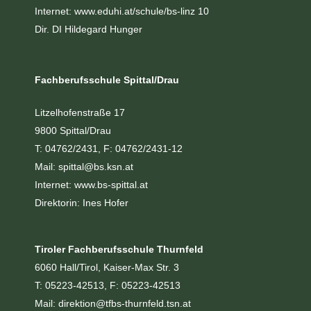
Internet:
www.eduhi.at/schule/bs-linz 10
Dir. DI Hildegard Hunger
Fachberufsschule Spittal/Drau
Litzelhofenstraße 17
9800 Spittal/Drau
T: 04762/2431, F: 04762/2431-12
Mail:
spittal@bs.ksn.at
Internet:
www.bs-spittal.at
Direktorin: Ines Hofer
Tiroler Fachberufsschule Thurnfeld
6060 Hall/Tirol, Kaiser-Max Str. 3
T: 05223-42513, F: 05223-42513
Mail:
direktion@tfbs-thurnfeld.tsn.at