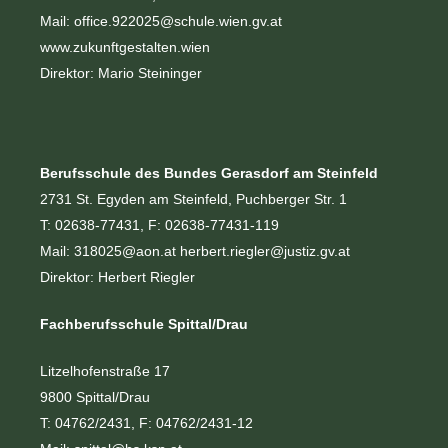
Mail: office.922025
@schule.wien.gv.at
www.zukunftgestalten.wien
Direktor: Mario Steininger
Berufsschule des Bundes Gerasdorf am Steinfeld
2731 St. Egyden am Steinfeld, Puchberger Str. 1
T: 02638-77431, F: 02638-77431-119
Mail:
318025@aon.at
herbert.riegler@justiz.gv.at
Direktor: Herbert Riegler
Fachberufsschule Spittal/Drau
Litzelhofenstraße 17
9800 Spittal/Drau
T: 04762/2431, F: 04762/2431-12