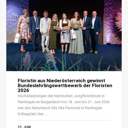
Floristin aus Niederösterreich gewinnt
Bundeslehrlingswettbewerb der Floristen
2026
Höchstleistungen der heimischen JungfloristInnen in
Pamhagen im Burgenland Von 18. Juni bis 21. Juni 2026
war das Naturresort Vila Vita Pannonia in Pamhagen
Schauplatz des ...
22. JUNI