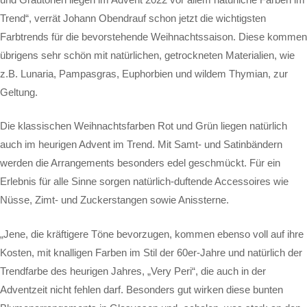
Trend“, verrät Johann Obendrauf schon jetzt die wichtigsten
Farbtrends für die bevorstehende Weihnachtssaison. Diese kommen
übrigens sehr schön mit natürlichen, getrockneten Materialien, wie
z.B. Lunaria, Pampasgras, Euphorbien und wildem Thymian, zur
Geltung.
Die klassischen Weihnachtsfarben Rot und Grün liegen natürlich
auch im heurigen Advent im Trend. Mit Samt- und Satinbändern
werden die Arrangements besonders edel geschmückt. Für ein
Erlebnis für alle Sinne sorgen natürlich-duftende Accessoires wie
Nüsse, Zimt- und Zuckerstangen sowie Anissterne.
„Jene, die kräftigere Töne bevorzugen, kommen ebenso voll auf ihre
Kosten, mit knalligen Farben im Stil der 60er-Jahre und natürlich der
Trendfarbe des heurigen Jahres, „Very Peri“, die auch in der
Adventzeit nicht fehlen darf. Besonders gut wirken diese bunten