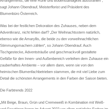
Arrangements, die eine Ruhe und Bodenständigkeit ausstrahlen“,
sagt Johann Obendrauf, Meisterflorist und Präsident des
Blumenbüro Österreich.
Was bei der festlichen Dekoration des Zuhauses, neben dem
Adventkranz, nicht fehlen darf? „Der Weihnachtsstern natürlich,
ebenso wie die Amaryllis, die beide zu den vorweihnachtlichen
Stimmungsmachern zählen“, so Johann Obendrauf. Auch
Tischgestecke, Adventsträuße und geschmackvoll gestaltete
Gefäße für den Innen- und Außenbereich verleihen dem Zuhause ein
zauberhaftes Ambiente – vor allem dann, wenn sie von den
heimischen Blumenfachbetrieben stammen, die mit viel Liebe zum
Detail die schönsten Arrangements in den Farben der Saison bieten.
Die Farbtrends 2022
„Mit Beige, Braun, Grün und Cremeweiß in Kombination mit Weiß-
und Grautönen liegen im Advent 2022 vor allem natürliche Farben im