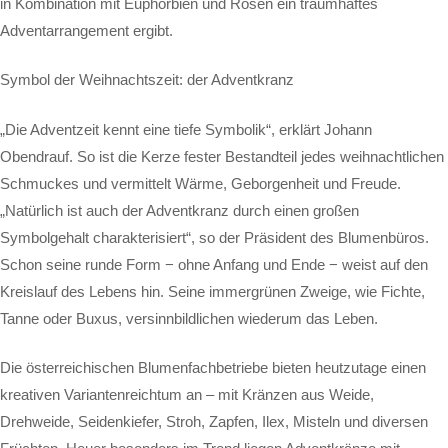
in Kombination mit Euphorbien und Rosen ein traumhaftes
Adventarrangement ergibt.
Symbol der Weihnachtszeit: der Adventkranz
„Die Adventzeit kennt eine tiefe Symbolik“, erklärt Johann
Obendrauf. So ist die Kerze fester Bestandteil jedes weihnachtlichen
Schmuckes und vermittelt Wärme, Geborgenheit und Freude.
„Natürlich ist auch der Adventkranz durch einen großen
Symbolgehalt charakterisiert“, so der Präsident des Blumenbüros.
Schon seine runde Form − ohne Anfang und Ende − weist auf den
Kreislauf des Lebens hin. Seine immergrünen Zweige, wie Fichte,
Tanne oder Buxus, versinnbildlichen wiederum das Leben.
Die österreichischen Blumenfachbetriebe bieten heutzutage einen
kreativen Variantenreichtum an – mit Kränzen aus Weide,
Drehweide, Seidenkiefer, Stroh, Zapfen, Ilex, Misteln und diversen