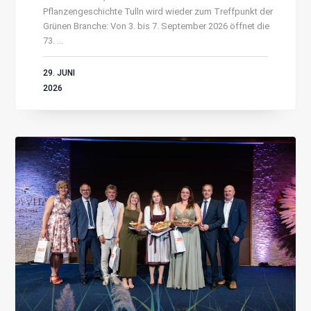
Pflanzengeschichte Tulln wird wieder zum Treffpunkt der
Grünen Branche: Von 3. bis 7. September 2026 öffnet die
73. ...
29. JUNI
2026