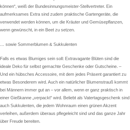
können“, weiß der Bundesinnungsmeister-Stellvertreter. Ein
aufmerksames Extra sind zudem praktische Gartengeräte, die
verwendet werden können, um die Kräuter und Gemüsepflanzen,
wenn gewünscht, in ein Beet zu setzen.
… sowie Sommerblumen & Sukkulenten
Falls es etwas Blumiges sein soll: Extravagante Blüten sind die
ideale Deko für selbst gemachte Geschenke oder Gutscheine. –
Und ein hübsches Accessoire, mit dem jedes Präsent garantiert zu
etwas Besonderem wird. Auch ein natürlicher Blumenstrauß kommt
bei Männern immer gut an – vor allem, wenn er ganz praktisch in
einer Gießkanne „verpackt“ wird. Beliebt als Vatertagsgeschenk sind
auch Sukkulenten, die jedem Wohnraum einen grünen Akzent
verleihen, außerdem überaus pflegeleicht sind und das ganze Jahr
über Freude bereiten.