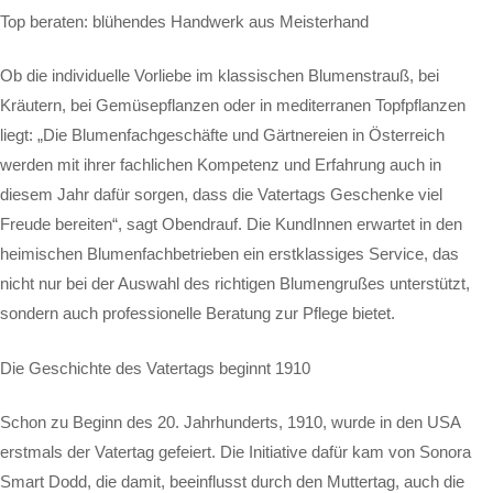
Top beraten: blühendes Handwerk aus Meisterhand
Ob die individuelle Vorliebe im klassischen Blumenstrauß, bei
Kräutern, bei Gemüsepflanzen oder in mediterranen Topfpflanzen
liegt: „Die Blumenfachgeschäfte und Gärtnereien in Österreich
werden mit ihrer fachlichen Kompetenz und Erfahrung auch in
diesem Jahr dafür sorgen, dass die Vatertags Geschenke viel
Freude bereiten“, sagt Obendrauf. Die KundInnen erwartet in den
heimischen Blumenfachbetrieben ein erstklassiges Service, das
nicht nur bei der Auswahl des richtigen Blumengrußes unterstützt,
sondern auch professionelle Beratung zur Pflege bietet.
Die Geschichte des Vatertags beginnt 1910
Schon zu Beginn des 20. Jahrhunderts, 1910, wurde in den USA
erstmals der Vatertag gefeiert. Die Initiative dafür kam von Sonora
Smart Dodd, die damit, beeinflusst durch den Muttertag, auch die