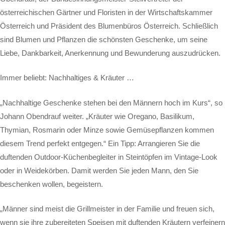
österreichischen Gärtner und Floristen in der Wirtschaftskammer
Österreich und Präsident des Blumenbüros Österreich. Schließlich
sind Blumen und Pflanzen die schönsten Geschenke, um seine
Liebe, Dankbarkeit, Anerkennung und Bewunderung auszudrücken.
Immer beliebt: Nachhaltiges & Kräuter …
„Nachhaltige Geschenke stehen bei den Männern hoch im Kurs“, so
Johann Obendrauf weiter. „Kräuter wie Oregano, Basilikum,
Thymian, Rosmarin oder Minze sowie Gemüsepflanzen kommen
diesem Trend perfekt entgegen.“ Ein Tipp: Arrangieren Sie die
duftenden Outdoor-Küchenbegleiter in Steintöpfen im Vintage-Look
oder in Weidekörben. Damit werden Sie jeden Mann, den Sie
beschenken wollen, begeistern.
„Männer sind meist die Grillmeister in der Familie und freuen sich,
wenn sie ihre zubereiteten Speisen mit duftenden Kräutern verfeinern