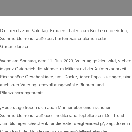
Die Trends zum Vatertag: Kräuterschalen zum Kochen und Grillen,
Sommerblumensträuße aus bunten Saisonblumen oder
Gartenpflanzen.
Wenn am Sonntag, dem 11. Juni 2023, Vatertag gefeiert wird, stehen
in ganz Österreich die Männer im Mittelpunkt der Aufmerksamkeit. –
Eine schöne Geschenkidee, um „Danke, lieber Papa“ zu sagen, sind
auch zum Vatertag liebevoll ausgewählte Blumen- und
Pflanzenarrangements.
„Heutzutage freuen sich auch Männer über einen schönen
Sommerblumenstrauß oder mediterrane Topfpflanzen. Der Trend
zum blumigen Geschenk für die Väter steigt eindeutig“, sagt Johann
Obendrauf, der Bundesinnungsmeister-Stellvertreter der