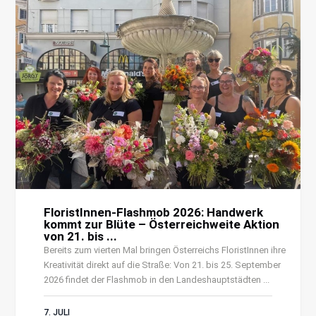
FloristInnen-Flashmob 2026: Handwerk
kommt zur Blüte – Österreichweite Aktion
von 21. bis ...
Bereits zum vierten Mal bringen Österreichs FloristInnen ihre
Kreativität direkt auf die Straße: Von 21. bis 25. September
2026 findet der Flashmob in den Landeshauptstädten ...
7. JULI