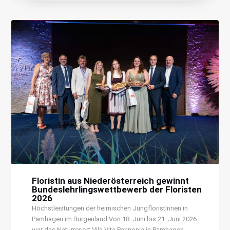
Floristin aus Niederösterreich gewinnt
Bundeslehrlingswettbewerb der Floristen
2026
Höchstleistungen der heimischen JungfloristInnen in
Pamhagen im Burgenland Von 18. Juni bis 21. Juni 2026
war das Naturresort Vila Vita Pannonia in Pamhagen