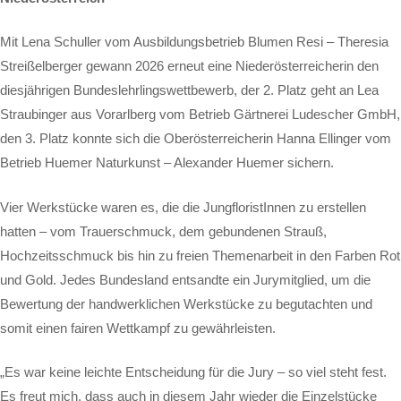
Mit Lena Schuller vom Ausbildungsbetrieb Blumen Resi – Theresia
Streißelberger gewann 2026 erneut eine Niederösterreicherin den
diesjährigen Bundeslehrlingswettbewerb, der 2. Platz geht an Lea
Straubinger aus Vorarlberg vom Betrieb Gärtnerei Ludescher GmbH,
den 3. Platz konnte sich die Oberösterreicherin Hanna Ellinger vom
Betrieb Huemer Naturkunst – Alexander Huemer sichern.
Vier Werkstücke waren es, die die JungfloristInnen zu erstellen
hatten – vom Trauerschmuck, dem gebundenen Strauß,
Hochzeitsschmuck bis hin zu freien Themenarbeit in den Farben Rot
und Gold. Jedes Bundesland entsandte ein Jurymitglied, um die
Bewertung der handwerklichen Werkstücke zu begutachten und
somit einen fairen Wettkampf zu gewährleisten.
„Es war keine leichte Entscheidung für die Jury – so viel steht fest.
Es freut mich, dass auch in diesem Jahr wieder die Einzelstücke