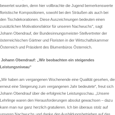
bewertet wurden, denn hier vollbrachte die Jugend bemerkenswerte
floristische Kompositionen, sowohl bei den Sträußen als auch bei
den Tischdekorationen. Diese Auszeichnungen bedeuten einen
zusätzlichen Motivationsfaktor für unseren Nachwuchs“, sagt
Johann Obendrauf, der Bundesinnungsmeister-Stellvertreter der
österreichischen Gärtner und Floristen in der Wirtschaftskammer
Österreich und Präsident des Blumenbüros Österreich.
Johann Obendrauf: „Wir beobachten ein steigendes
Leistungsniveau“
„Wir haben am vergangenen Wochenende eine Qualität gesehen, die
erneut eine Steigerung zum vergangenen Jahr bedeutete“, freut sich
Johann Obendrauf über die erfolgreiche Leistungsschau. „Unsere
Lehrlinge waren den Herausforderungen absolut gewachsen – dazu
kann man nur ganz herzlich gratulieren. Ich bin überaus stolz auf
unseren Nachwuchs und danke den Ausbildungsbetrieben auf das