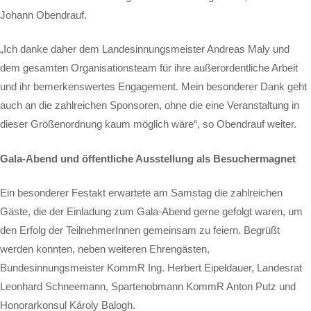
Johann Obendrauf.
„Ich danke daher dem Landesinnungsmeister Andreas Maly und
dem gesamten Organisationsteam für ihre außerordentliche Arbeit
und ihr bemerkenswertes Engagement. Mein besonderer Dank geht
auch an die zahlreichen Sponsoren, ohne die eine Veranstaltung in
dieser Größenordnung kaum möglich wäre“, so Obendrauf weiter.
Gala-Abend und öffentliche Ausstellung als Besuchermagnet
Ein besonderer Festakt erwartete am Samstag die zahlreichen
Gäste, die der Einladung zum Gala-Abend gerne gefolgt waren, um
den Erfolg der TeilnehmerInnen gemeinsam zu feiern. Begrüßt
werden konnten, neben weiteren Ehrengästen,
Bundesinnungsmeister KommR Ing. Herbert Eipeldauer, Landesrat
Leonhard Schneemann, Spartenobmann KommR Anton Putz und
Honorarkonsul Károly Balogh.