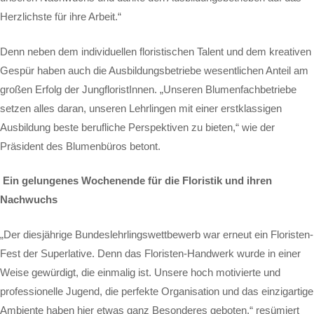
Herzlichste für ihre Arbeit.“
Denn neben dem individuellen floristischen Talent und dem kreativen
Gespür haben auch die Ausbildungsbetriebe wesentlichen Anteil am
großen Erfolg der JungfloristInnen. „Unseren Blumenfachbetriebe
setzen alles daran, unseren Lehrlingen mit einer erstklassigen
Ausbildung beste berufliche Perspektiven zu bieten,“ wie der
Präsident des Blumenbüros betont.
Ein gelungenes Wochenende für die Floristik und ihren
Nachwuchs
„Der diesjährige Bundeslehrlingswettbewerb war erneut ein Floristen-
Fest der Superlative. Denn das Floristen-Handwerk wurde in einer
Weise gewürdigt, die einmalig ist. Unsere hoch motivierte und
professionelle Jugend, die perfekte Organisation und das einzigartige
Ambiente haben hier etwas ganz Besonderes geboten,“ resümiert