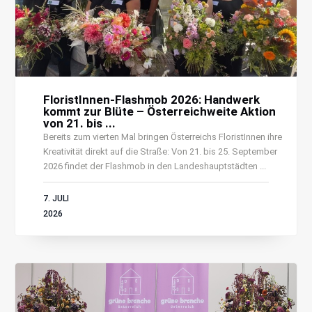
FloristInnen-Flashmob 2026: Handwerk
kommt zur Blüte – Österreichweite Aktion
von 21. bis ...
Bereits zum vierten Mal bringen Österreichs FloristInnen ihre
Kreativität direkt auf die Straße: Von 21. bis 25. September
2026 findet der Flashmob in den Landeshauptstädten ...
7. JULI
2026