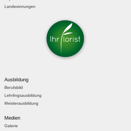
Landesinnungen
Ausbildung
Berufsbild
Lehrlingsausbildung
Meisterausbildung
Medien
Galerie