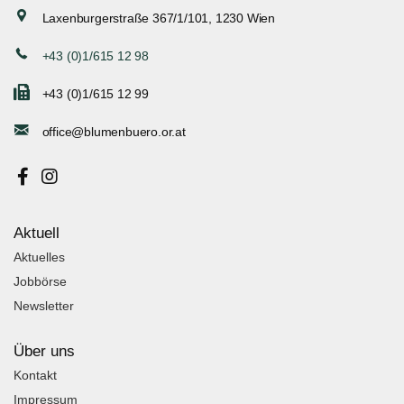
Laxenburgerstraße 367/1/101, 1230 Wien
+43 (0)1/615 12 98
+43 (0)1/615 12 99
office@blumenbuero.or.at
Aktuell
Aktuelles
Jobbörse
Newsletter
Über uns
Kontakt
Impressum