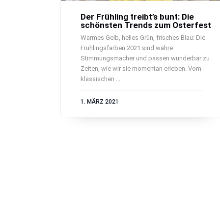
Der Frühling treibt’s bunt: Die
schönsten Trends zum Osterfest
Warmes Gelb, helles Grün, frisches Blau: Die
Frühlingsfarben 2021 sind wahre
Stimmungsmacher und passen wunderbar zu
Zeiten, wie wir sie momentan erleben. Vom
klassischen ...
1. MÄRZ 2021