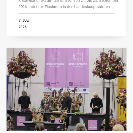
Kreativität direkt auf die Straße: Von 21. bis 25. September
2026 findet der Flashmob in den Landeshauptstädten ...
7. JULI
2026