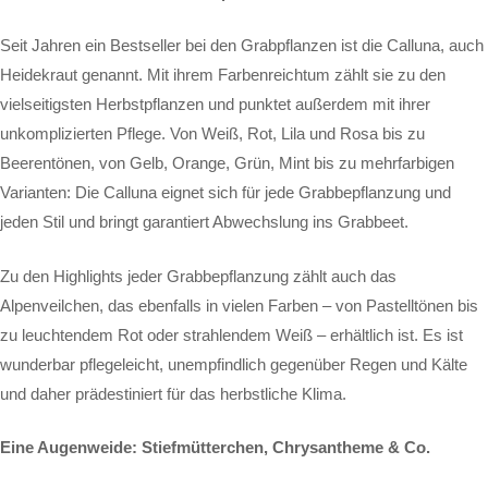
Seit Jahren ein Bestseller bei den Grabpflanzen ist die Calluna, auch
Heidekraut genannt. Mit ihrem Farbenreichtum zählt sie zu den
vielseitigsten Herbstpflanzen und punktet außerdem mit ihrer
unkomplizierten Pflege. Von Weiß, Rot, Lila und Rosa bis zu
Beerentönen, von Gelb, Orange, Grün, Mint bis zu mehrfarbigen
Varianten: Die Calluna eignet sich für jede Grabbepflanzung und
jeden Stil und bringt garantiert Abwechslung ins Grabbeet.
Zu den Highlights jeder Grabbepflanzung zählt auch das
Alpenveilchen, das ebenfalls in vielen Farben – von Pastelltönen bis
zu leuchtendem Rot oder strahlendem Weiß – erhältlich ist. Es ist
wunderbar pflegeleicht, unempfindlich gegenüber Regen und Kälte
und daher prädestiniert für das herbstliche Klima.
Eine Augenweide: Stiefmütterchen, Chrysantheme & Co.