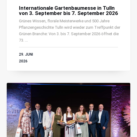
Internationale Gartenbaumesse in Tulln
von 3. September bis 7. September 2026
Grünes Wissen, florale Meisterwerke und 500 Jahre
Pflanzengeschichte Tulln wird wieder zum Treffpunkt der
Grünen Branche: Von 3. bis 7. September 2026 öffnet die
73. ...
29. JUNI
2026