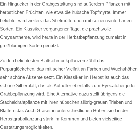
Ein Hingucker in der Grabgestaltung sind außerdem Pflanzen mit
herbstlichen Früchten, wie etwa die hübsche Topfmyrte. Immer
beliebter wird weiters das Stiefmütterchen mit seinen winterharten
Sorten. Ein Klassiker vergangener Tage, die prachtvolle
Chrysantheme, wird heute in der Herbstbepflanzung zumeist in
großblumigen Sorten genutzt.
Zu den beliebtesten Blattschmuckpflanzen zählt das
Purpurglöckchen, das mit seiner Vielfalt an Farben und Wuchshöhen
sehr schöne Akzente setzt. Ein Klassiker im Herbst ist auch das
schöne Silberblatt, das als Aufheller ebenfalls zum Eyecatcher jeder
Grabbepflanzung wird. Eine Alternative dazu stellt übrigens die
Stacheldrahtpflanze mit ihren hübschen silbrig-grauen Trieben und
Blättern dar. Auch Gräser in unterschiedlichen Höhen sind in der
Herbstgrabpflanzung stark im Kommen und bieten vielseitige
Gestaltungsmöglichkeiten.