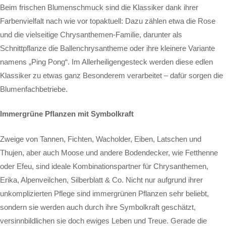
Beim frischen Blumenschmuck sind die Klassiker dank ihrer
Farbenvielfalt nach wie vor topaktuell: Dazu zählen etwa die Rose
und die vielseitige Chrysanthemen-Familie, darunter als
Schnittpflanze die Ballenchrysantheme oder ihre kleinere Variante
namens „Ping Pong“. Im Allerheiligengesteck werden diese edlen
Klassiker zu etwas ganz Besonderem verarbeitet – dafür sorgen die
Blumenfachbetriebe.
Immergrüne Pflanzen mit Symbolkraft
Zweige von Tannen, Fichten, Wacholder, Eiben, Latschen und
Thujen, aber auch Moose und andere Bodendecker, wie Fetthenne
oder Efeu, sind ideale Kombinationspartner für Chrysanthemen,
Erika, Alpenveilchen, Silberblatt & Co. Nicht nur aufgrund ihrer
unkomplizierten Pflege sind immergrünen Pflanzen sehr beliebt,
sondern sie werden auch durch ihre Symbolkraft geschätzt,
versinnbildlichen sie doch ewiges Leben und Treue. Gerade die