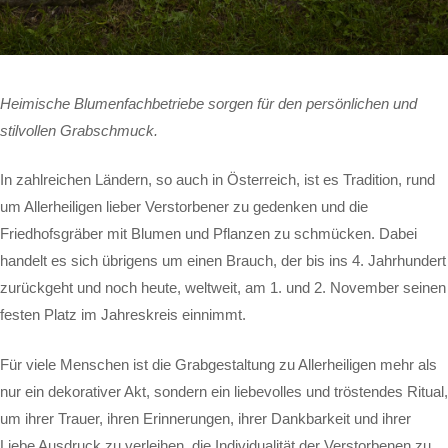
Heimische Blumenfachbetriebe sorgen für den persönlichen und
stilvollen Grabschmuck.
In zahlreichen Ländern, so auch in Österreich, ist es Tradition, rund
um Allerheiligen lieber Verstorbener zu gedenken und die
Friedhofsgräber mit Blumen und Pflanzen zu schmücken. Dabei
handelt es sich übrigens um einen Brauch, der bis ins 4. Jahrhundert
zurückgeht und noch heute, weltweit, am 1. und 2. November seinen
festen Platz im Jahreskreis einnimmt.
Für viele Menschen ist die Grabgestaltung zu Allerheiligen mehr als
nur ein dekorativer Akt, sondern ein liebevolles und tröstendes Ritual,
um ihrer Trauer, ihren Erinnerungen, ihrer Dankbarkeit und ihrer
Liebe Ausdruck zu verleihen, die Individualität der Verstorbenen zu