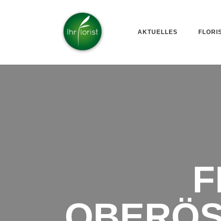
AKTUELLES
FLORI
F
OBERÖS