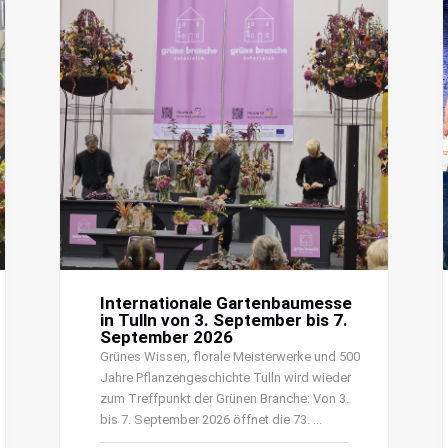
Internationale Gartenbaumesse
in Tulln von 3. September bis 7.
September 2026
Grünes Wissen, florale Meisterwerke und 500
Jahre Pflanzengeschichte Tulln wird wieder
zum Treffpunkt der Grünen Branche: Von 3.
bis 7. September 2026 öffnet die 73. ...