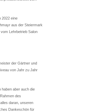
n 2022 eine
rchmayr aus der Steiermark
h vom Lehrbetrieb Salon
meister der Gärtner und
niveau von Jahr zu Jahr
n haben aber auch die
im Rahmen des
alles daran, unseren
liches Dankeschön für