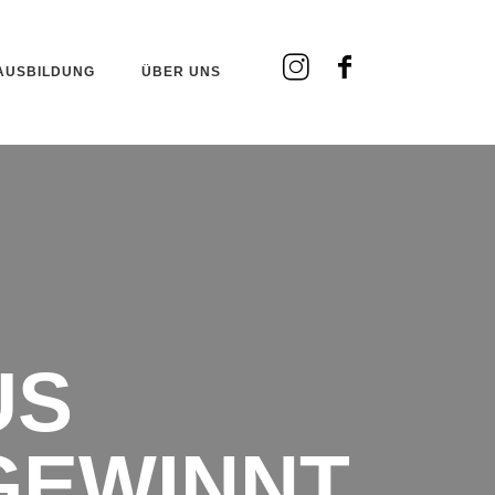
AUSBILDUNG
ÜBER UNS
US
GEWINNT