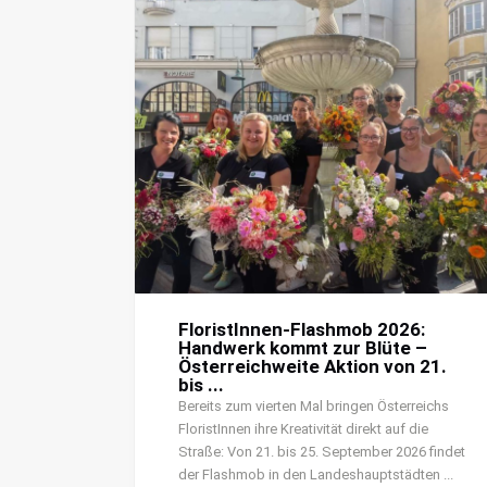
FloristInnen-Flashmob 2026:
Handwerk kommt zur Blüte –
Österreichweite Aktion von 21.
bis ...
Bereits zum vierten Mal bringen Österreichs
FloristInnen ihre Kreativität direkt auf die
Straße: Von 21. bis 25. September 2026 findet
der Flashmob in den Landeshauptstädten ...