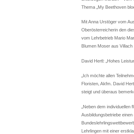
Thema „My Beethoven blo
Mit Anna Urstöger vom Aus
Oberösterreicherin den die
vom Lehrbetrieb Mario Marb
Blumen Moser aus Villach 
David Hertl: „Hohes Leist
„Ich möchte allen Teilnehm
Floristen, Akfm. David He
steigt und überaus bemerke
„Neben dem individuellen f
Ausbildungsbetriebe einen
Bundeslehrlingswettbewerb
Lehrlingen mit einer erstk