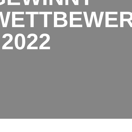
WETTBEWE
2022