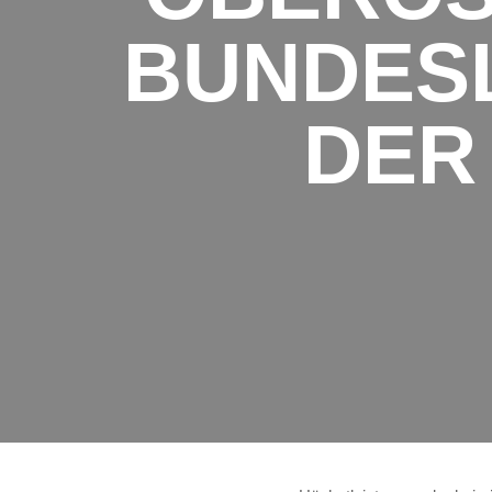
BUNDES
DER