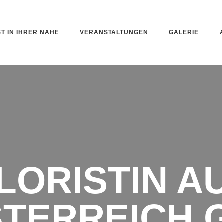
ST IN IHRER NÄHE
VERANSTALTUNGEN
GALERIE
LORISTIN A
TERREICH 