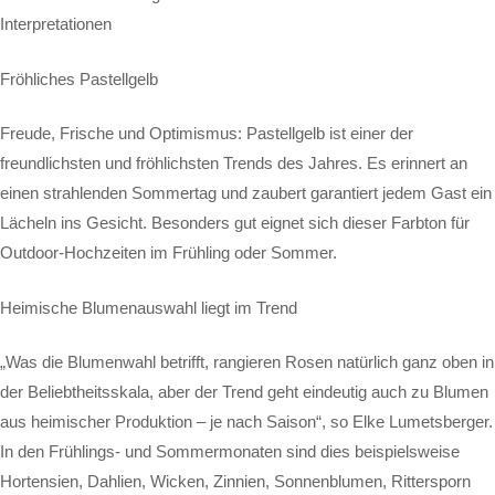
Interpretationen
Fröhliches Pastellgelb
Freude, Frische und Optimismus: Pastellgelb ist einer der
freundlichsten und fröhlichsten Trends des Jahres. Es erinnert an
einen strahlenden Sommertag und zaubert garantiert jedem Gast ein
Lächeln ins Gesicht. Besonders gut eignet sich dieser Farbton für
Outdoor-Hochzeiten im Frühling oder Sommer.
Heimische Blumenauswahl liegt im Trend
„Was die Blumenwahl betrifft, rangieren Rosen natürlich ganz oben in
der Beliebtheitsskala, aber der Trend geht eindeutig auch zu Blumen
aus heimischer Produktion – je nach Saison“, so Elke Lumetsberger.
In den Frühlings- und Sommermonaten sind dies beispielsweise
Hortensien, Dahlien, Wicken, Zinnien, Sonnenblumen, Rittersporn