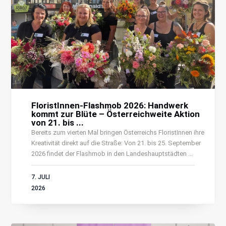
FloristInnen-Flashmob 2026: Handwerk
kommt zur Blüte – Österreichweite Aktion
von 21. bis ...
Bereits zum vierten Mal bringen Österreichs FloristInnen ihre
Kreativität direkt auf die Straße: Von 21. bis 25. September
2026 findet der Flashmob in den Landeshauptstädten ...
7. JULI
2026