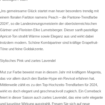
„Ins gemeinsame Glück startet man heuer besonders trendig mit
einem floralen Farbton namens Peach – die Pantone-Trendfarbe
2024“, so die Landesinnungsmeisterin der oberösterreichischen
Gärtner und Floristen Elke Lumetsberger. Dieser sanft-pastellige
Apricot-Ton strahlt Wärme sowie Eleganz aus und wirkt dabei
trotzdem modern. Schöne Kombipartner sind kräftige Grapefruit-
Töne und feine Goldakzente.
Stylisches Pink und zartes Lavendel
Mut zur Farbe beweist man in diesem Jahr mit kräftigem Magenta,
das vor allem durch den Barbie-Hype ein Revival erfahren hat.
Mittlerweile zählt es zu den Top-Hochzeits-Trendfarben für 2024,
wirkt es doch elegant und geschmackvoll zugleich. Ein Comeback
feiert in dieser Saison auch zartes Lavendel, das eine sehr elegante
und luxuriöse Wirkung ausstrahlt. Freuen Sie sich auf neue