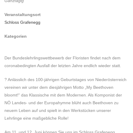
Ganztägig
Veranstaltungsort
Schloss Grafenegg
Kategorien
Der Bundeslehrlingswettbewerb der Floristen findet nach dem
coronabedingten Ausfall der letzten Jahre endlich wieder statt.
? Anlässlich des 100-jährigen Geburtstages von Niederösterreich
vereinen wir unter dem diesjährigen Motto „My Beethoven
bloomt!“ das Klassische mit dem Modernen. Als Komponist der
NÖ Landes- und der Europahymne blüht auch Beethoven zu
neuem Leben auf und spielt in den Werkstücken unserer
Lehrlinge eine maßgebliche Rolle!
Am 11. und 12. Juni können Sie uns im Schloss Grafenegg