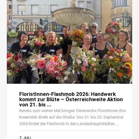
FloristInnen-Flashmob 2026: Handwerk
kommt zur Blüte – Österreichweite Aktion
von 21. bis ...
Bereits zum vierten Mal bringen Österreichs FloristInnen ihre
Kreativität direkt auf die Straße: Von 21. bis 25. September
2026 findet der Flashmob in den Landeshauptstädten ...
7. JULI