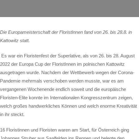
Die Europameisterschaft der FloristInnen fand von 26. bis 28.8. in
Kattowitz statt.
Es war ein Floristenfest der Superlative, als von 26. bis 28. August
2022 der Europa Cup der FloristInnen im polnischen Kattowitz
ausgetragen wurde. Nachdem der Wettbewerb wegen der Corona-
Pandemie mehrmals verschoben werden musste, war es am
vergangenen Wochenende endlich soweit und die europäische
Floristen-Elite konnte im Internationalen Kongresszentrum zeigen,
welch großes handwerkliches Können und welch enorme Kreativität
in ihr steckt.
16 Floristinnen und Floristen waren am Start, für Österreich ging
Johannes Struber aus Saalfelden ins Rennen und belegte den