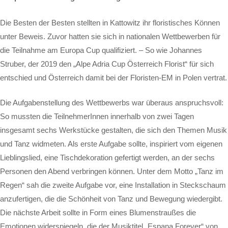
Die Besten der Besten stellten in Kattowitz ihr floristisches Können
unter Beweis. Zuvor hatten sie sich in nationalen Wettbewerben für
die Teilnahme am Europa Cup qualifiziert. – So wie Johannes
Struber, der 2019 den „Alpe Adria Cup Österreich Florist“ für sich
entschied und Österreich damit bei der Floristen-EM in Polen vertrat.
Die Aufgabenstellung des Wettbewerbs war überaus anspruchsvoll:
So mussten die TeilnehmerInnen innerhalb von zwei Tagen
insgesamt sechs Werkstücke gestalten, die sich den Themen Musik
und Tanz widmeten. Als erste Aufgabe sollte, inspiriert vom eigenen
Lieblingslied, eine Tischdekoration gefertigt werden, an der sechs
Personen den Abend verbringen können. Unter dem Motto „Tanz im
Regen“ sah die zweite Aufgabe vor, eine Installation in Steckschaum
anzufertigen, die die Schönheit von Tanz und Bewegung wiedergibt.
Die nächste Arbeit sollte in Form eines Blumenstraußes die
Emotionen widerspiegeln, die der Musiktitel „Espana Forever“ von