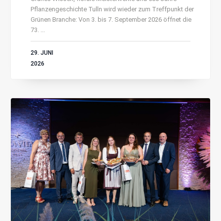
Pflanzengeschichte Tulln wird wieder zum Treffpunkt der
Grünen Branche: Von 3. bis 7. September 2026 öffnet die
73. ...
29. JUNI
2026