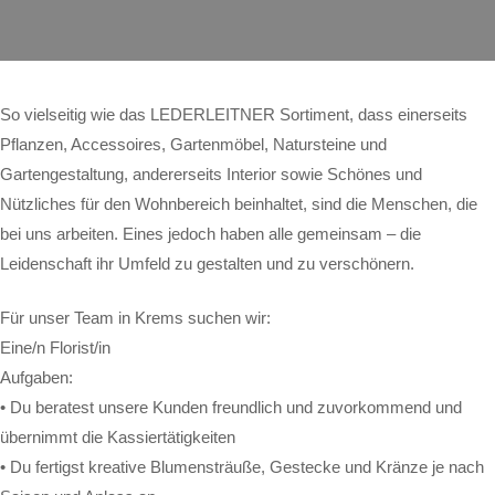
So vielseitig wie das LEDERLEITNER Sortiment, dass einerseits
Pflanzen, Accessoires, Gartenmöbel, Natursteine und
Gartengestaltung, andererseits Interior sowie Schönes und
Nützliches für den Wohnbereich beinhaltet, sind die Menschen, die
bei uns arbeiten. Eines jedoch haben alle gemeinsam – die
Leidenschaft ihr Umfeld zu gestalten und zu verschönern.
Für unser Team in Krems suchen wir:
Eine/n Florist/in
Aufgaben:
• Du beratest unsere Kunden freundlich und zuvorkommend und
übernimmt die Kassiertätigkeiten
• Du fertigst kreative Blumensträuße, Gestecke und Kränze je nach