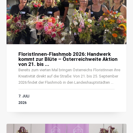
FloristInnen-Flashmob 2026: Handwerk
kommt zur Blüte – Österreichweite Aktion
von 21. bis ...
Bereits zum vierten Mal bringen Österreichs FloristInnen ihre
Kreativität direkt auf die Straße: Von 21. bis 25. September
2026 findet der Flashmob in den Landeshauptstädten ...
7. JULI
2026