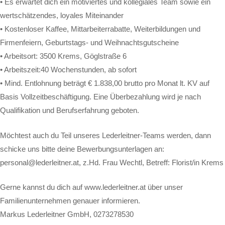
• Es erwartet dich ein motiviertes und kollegiales Team sowie ein
wertschätzendes, loyales Miteinander
• Kostenloser Kaffee, Mittarbeiterrabatte, Weiterbildungen und
Firmenfeiern, Geburtstags- und Weihnachtsgutscheine
• Arbeitsort: 3500 Krems, Göglstraße 6
• Arbeitszeit:40 Wochenstunden, ab sofort
• Mind. Entlohnung beträgt € 1.838,00 brutto pro Monat lt. KV auf
Basis Vollzeitbeschäftigung. Eine Überbezahlung wird je nach
Qualifikation und Berufserfahrung geboten.
Möchtest auch du Teil unseres Lederleitner-Teams werden, dann
schicke uns bitte deine Bewerbungsunterlagen an:
personal@lederleitner.at, z.Hd. Frau Wechtl, Betreff: Florist/in Krems
Gerne kannst du dich auf www.lederleitner.at über unser
Familienunternehmen genauer informieren.
Markus Lederleitner GmbH, 0273278530