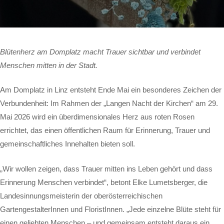
Blütenherz am Domplatz macht Trauer sichtbar und verbindet
Menschen mitten in der Stadt.
Am Domplatz in Linz entsteht Ende Mai ein besonderes Zeichen der
Verbundenheit: Im Rahmen der „Langen Nacht der Kirchen“ am 29.
Mai 2026 wird ein überdimensionales Herz aus roten Rosen
errichtet, das einen öffentlichen Raum für Erinnerung, Trauer und
gemeinschaftliches Innehalten bieten soll.
„Wir wollen zeigen, dass Trauer mitten ins Leben gehört und dass
Erinnerung Menschen verbindet“, betont Elke Lumetsberger, die
Landesinnungsmeisterin der oberösterreichischen
GartengestalterInnen und FloristInnen. „Jede einzelne Blüte steht für
einen geliebten Menschen – und gemeinsam entsteht daraus ein