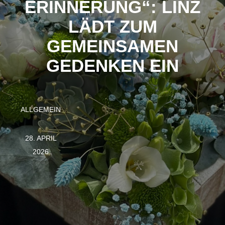
ERINNERUNG“: LINZ
LÄDT ZUM
GEMEINSAMEN
GEDENKEN EIN
ALLGEMEIN
28. APRIL
2026