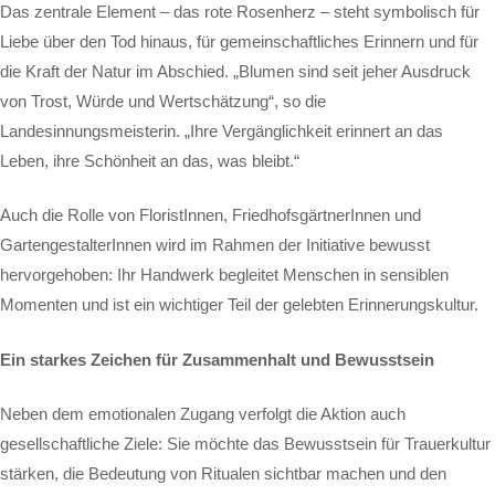
Das zentrale Element – das rote Rosenherz – steht symbolisch für
Liebe über den Tod hinaus, für gemeinschaftliches Erinnern und für
die Kraft der Natur im Abschied. „Blumen sind seit jeher Ausdruck
von Trost, Würde und Wertschätzung“, so die
Landesinnungsmeisterin. „Ihre Vergänglichkeit erinnert an das
Leben, ihre Schönheit an das, was bleibt.“
Auch die Rolle von FloristInnen, FriedhofsgärtnerInnen und
GartengestalterInnen wird im Rahmen der Initiative bewusst
hervorgehoben: Ihr Handwerk begleitet Menschen in sensiblen
Momenten und ist ein wichtiger Teil der gelebten Erinnerungskultur.
Ein starkes Zeichen für Zusammenhalt und Bewusstsein
Neben dem emotionalen Zugang verfolgt die Aktion auch
gesellschaftliche Ziele: Sie möchte das Bewusstsein für Trauerkultur
stärken, die Bedeutung von Ritualen sichtbar machen und den