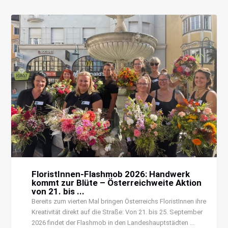
FloristInnen-Flashmob 2026: Handwerk
kommt zur Blüte – Österreichweite Aktion
von 21. bis ...
Bereits zum vierten Mal bringen Österreichs FloristInnen ihre
Kreativität direkt auf die Straße: Von 21. bis 25. September
2026 findet der Flashmob in den Landeshauptstädten ...