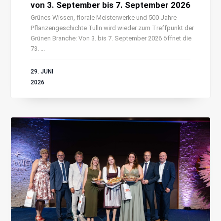
von 3. September bis 7. September 2026
Grünes Wissen, florale Meisterwerke und 500 Jahre
Pflanzengeschichte Tulln wird wieder zum Treffpunkt der
Grünen Branche: Von 3. bis 7. September 2026 öffnet die
73. ...
29. JUNI
2026