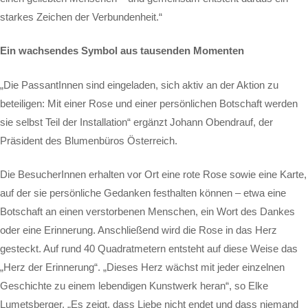
starkes Zeichen der Verbundenheit.“
Ein wachsendes Symbol aus tausenden Momenten
„Die PassantInnen sind eingeladen, sich aktiv an der Aktion zu
beteiligen: Mit einer Rose und einer persönlichen Botschaft werden
sie selbst Teil der Installation“ ergänzt Johann Obendrauf, der
Präsident des Blumenbüros Österreich.
Die BesucherInnen erhalten vor Ort eine rote Rose sowie eine Karte,
auf der sie persönliche Gedanken festhalten können – etwa eine
Botschaft an einen verstorbenen Menschen, ein Wort des Dankes
oder eine Erinnerung. Anschließend wird die Rose in das Herz
gesteckt. Auf rund 40 Quadratmetern entsteht auf diese Weise das
„Herz der Erinnerung“. „Dieses Herz wächst mit jeder einzelnen
Geschichte zu einem lebendigen Kunstwerk heran“, so Elke
Lumetsberger. „Es zeigt, dass Liebe nicht endet und dass niemand