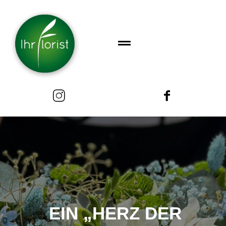
EIN „HERZ DER