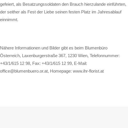
gefeiert, als Besatzungssoldaten den Brauch hierzulande einführten,
der seither als Fest der Liebe seinen festen Platz im Jahresablauf
einnimmt.
Nähere Informationen und Bilder gibt es beim Blumenbüro
Österreich, Laxenburgerstraße 367, 1230 Wien, Telefonnummer:
+43/1/615 12 98, Fax: +43/1/615 12 99, E-Mail:
office@blumenbuero.or.at
, Homepage:
www.ihr-florist.at