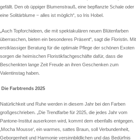
gefällt. Den ob üppiger Blumenstrauß, eine bepflanzte Schale oder
eine Solitärblume − alles ist möglich“, so Iris Hobel.
„Auch Topforchideen, die mit spektakulären neuen Blütenfarben
überraschen, bieten ein besonderes Präsent“, sagt die Floristin. Mit
erstklassiger Beratung für die optimale Pflege der schönen Exoten
sorgen die heimischen Floristikfachgeschäfte dafür, dass die
Beschenkten lange Zeit Freude an ihren Geschenken zum
Valentinstag haben.
Die Farbtrends 2025
Natürlichkeit und Ruhe werden in diesem Jahr bei den Farben
großgeschrieben. „Die Trendfarbe für 2025, die jedes Jahr vom
Pantone-Institut auserkoren wird, kommt dem ebenfalls entgegen.
‚Mocha Mousse‘, ein warmes, sattes Braun, soll Verbundenheit,
Geborgenheit und Harmonie versinnbildlichen und das Bedürfnis