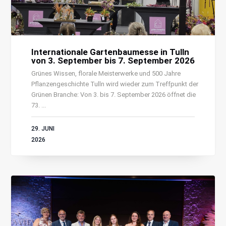
Internationale Gartenbaumesse in Tulln
von 3. September bis 7. September 2026
Grünes Wissen, florale Meisterwerke und 500 Jahre
Pflanzengeschichte Tulln wird wieder zum Treffpunkt der
Grünen Branche: Von 3. bis 7. September 2026 öffnet die
73. ...
29. JUNI
2026