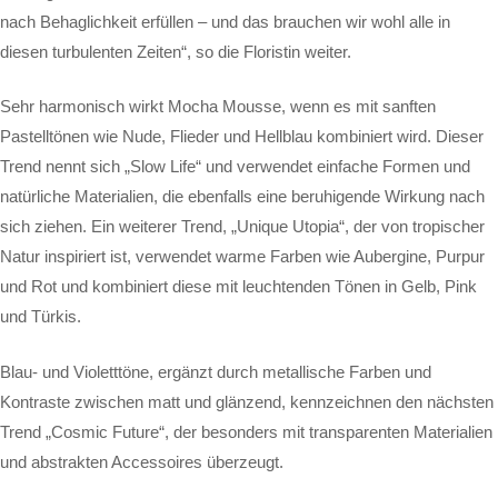
nach Behaglichkeit erfüllen – und das brauchen wir wohl alle in
diesen turbulenten Zeiten“, so die Floristin weiter.
Sehr harmonisch wirkt Mocha Mousse, wenn es mit sanften
Pastelltönen wie Nude, Flieder und Hellblau kombiniert wird. Dieser
Trend nennt sich „Slow Life“ und verwendet einfache Formen und
natürliche Materialien, die ebenfalls eine beruhigende Wirkung nach
sich ziehen. Ein weiterer Trend, „Unique Utopia“, der von tropischer
Natur inspiriert ist, verwendet warme Farben wie Aubergine, Purpur
und Rot und kombiniert diese mit leuchtenden Tönen in Gelb, Pink
und Türkis.
Blau- und Violetttöne, ergänzt durch metallische Farben und
Kontraste zwischen matt und glänzend, kennzeichnen den nächsten
Trend „Cosmic Future“, der besonders mit transparenten Materialien
und abstrakten Accessoires überzeugt.