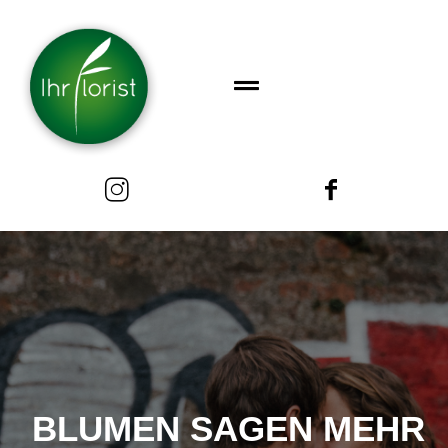
BLUMEN SAGEN MEHR