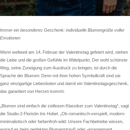
Immer ein besonderes Geschenk: individuelle Blumengrüße voller
Emotionen
Wenn weltweit am 14. Februar der Valentinstag gefeiert wird, stehen
die Liebe und die großen Gefühle im Mittelpunkt. Der wohl schönste
Weg, seine Zuneigung zum Ausdruck zu bringen, ist durch die
Sprache der Blumen: Denn mit ihrer hohen Symbolkraft sind sie
ganz einzigartige Liebesboten und damit ein Valentinstagsgeschenk,
das garantiert von Herzen kommt.
„Blumen sind einfach die zeitlosen Klassiker zum Valentinstag“, sagt
die Studio-2-Floristin Iris Hobel. „Ob romantisch-verspielt, modern-
minimalistisch oder farbenfroh-wild: Unsere Fachbetriebe wissen,
worauf es beim perfekten Blumenstrauß oder -arrangement