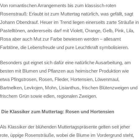
Von romantischen Arrangements bis zum klassisch-roten
Rosenstrauß: Erlaubt ist zum Muttertag natürlich, was gefällt, sagt
Johann Obendrauf. Heuer im Trend liegen einerseits zarte Sträuße in
Pastelltönen, andererseits darf mit Violett, Orange, Gelb, Pink, Lila,
Rosa aber auch Mut zur Farbe bewiesen werden – allesamt
Farbtöne, die Lebensfreude und pure Leuchtkraft symbolisieren.
Besonders gut eignet sich dafür eine natürliche Ausarbeitung, am
besten mit Blumen und Pflanzen aus heimischer Produktion wie
etwa Pfingstrosen, Rosen, Flieder, Hortensien, Löwenmaul,
Bartnelken, Levkojen, Mohn, Lisianthus, frischen Blütenzweigen und
frischem Grün sowie edlen, regionalen Zweigen.
Die Klassiker zum Muttertag: Rosen und Hortensien
Als Klassiker der blühenden Muttertagspräsente gelten seit jeher
rote, üppige Rosensträuße, wobei die Blume im Vordergrund steht,