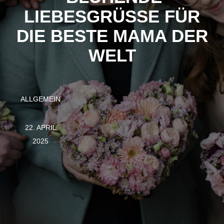
LIEBESGRÜSSE FÜR D
IE BESTE MAMA DER W
ELT
ALLGEMEIN
22. APRIL
2025