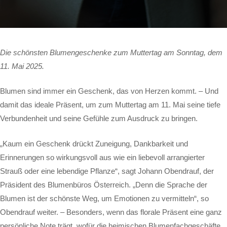
Die schönsten Blumengeschenke zum Muttertag am Sonntag, dem
11. Mai 2025.
Blumen sind immer ein Geschenk, das von Herzen kommt. – Und
damit das ideale Präsent, um zum Muttertag am 11. Mai seine tiefe
Verbundenheit und seine Gefühle zum Ausdruck zu bringen.
„Kaum ein Geschenk drückt Zuneigung, Dankbarkeit und
Erinnerungen so wirkungsvoll aus wie ein liebevoll arrangierter
Strauß oder eine lebendige Pflanze“, sagt Johann Obendrauf, der
Präsident des Blumenbüros Österreich. „Denn die Sprache der
Blumen ist der schönste Weg, um Emotionen zu vermitteln“, so
Obendrauf weiter. – Besonders, wenn das florale Präsent eine ganz
persönliche Note trägt, wofür die heimischen Blumenfachgeschäfte