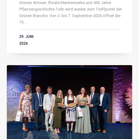
Grünes Wissen, florale Meisterwerke und 500 Jahre
Pflanzengeschichte Tulln wird wieder zum Treffpunkt der
Grünen Branche: Von 3. bis 7. September 2026 öffnet die
73. ...
29. JUNI
2026