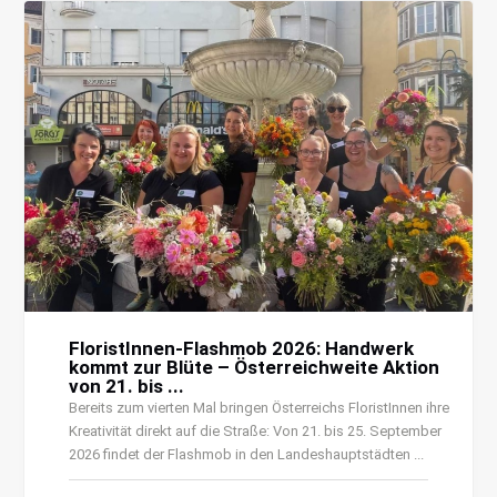
FloristInnen-Flashmob 2026: Handwerk
kommt zur Blüte – Österreichweite Aktion
von 21. bis ...
Bereits zum vierten Mal bringen Österreichs FloristInnen ihre
Kreativität direkt auf die Straße: Von 21. bis 25. September
2026 findet der Flashmob in den Landeshauptstädten ...