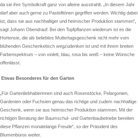
da sie ihre Symbolkraft ganz von alleine ausstrahlt. „In diesem Jahr
darf aber auch gerne zu Pastelltönen gegriffen werden. Wichtig dabei
ist, dass sie aus nachhaltiger und heimischer Produktion stammen“
,
sagt Johann Obendrauf: Bei den Topfpflanzen wiederum ist es die
Hortensie, die als beliebtes Muttertagsgeschenk nicht mehr vom
blühenden Geschenketisch wegzudenken ist und mit ihrem breiten
Farbenspektrum – von violett, blau, rosa bis weiß – keine Wünsche
offenlässt.
Etwas Besonderes für den Garten
„Für Gartenliebhaberinnen sind auch Rosenstöcke, Pelargonien,
Gardenien oder Fuchsien genau das richtige und zudem nachhaltige
Geschenk, wenn sie aus heimischer Produktion stammen. Mit der
richtigen Beratung der Baumschul- und Gartenbaubetriebe bereiten
diese Pflanzen monatelange Freude“, so der Präsident des
Blumenbüros weiter.