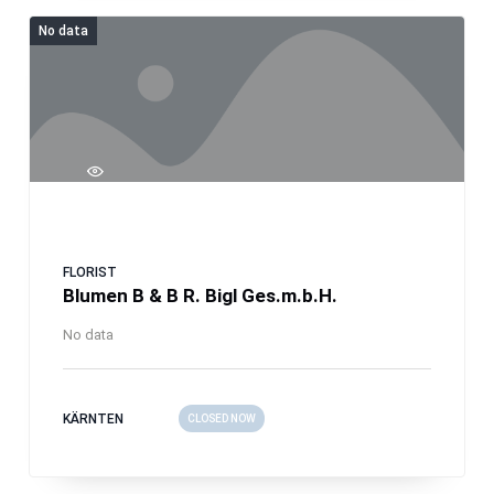
No data
FLORIST
Blumen B & B R. Bigl Ges.m.b.H.
No data
KÄRNTEN
CLOSED NOW