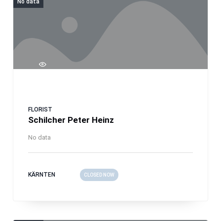
No data
FLORIST
Schilcher Peter Heinz
No data
KÄRNTEN
CLOSED NOW