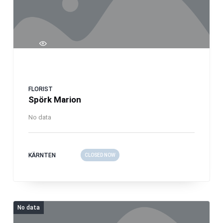
FLORIST
Spörk Marion
No data
KÄRNTEN
CLOSED NOW
No data