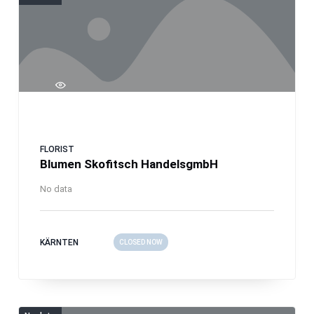
FLORIST
Blumen Skofitsch HandelsgmbH
No data
KÄRNTEN
CLOSED NOW