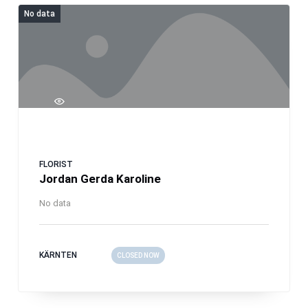
No data
FLORIST
Jordan Gerda Karoline
No data
KÄRNTEN
CLOSED NOW