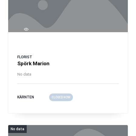
FLORIST
Spörk Marion
No data
KÄRNTEN
CLOSED NOW
No data