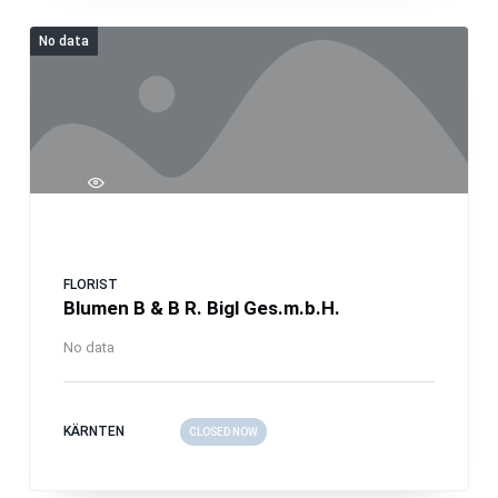
No data
FLORIST
Blumen B & B R. Bigl Ges.m.b.H.
No data
KÄRNTEN
CLOSED NOW