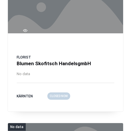
FLORIST
Blumen Skofitsch HandelsgmbH
No data
KÄRNTEN
CLOSED NOW
No data