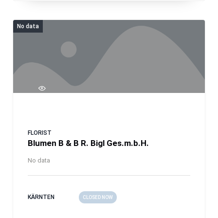
No data
FLORIST
Blumen B & B R. Bigl Ges.m.b.H.
No data
KÄRNTEN
CLOSED NOW