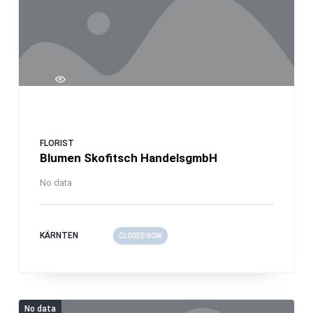
FLORIST
Blumen Skofitsch HandelsgmbH
No data
KÄRNTEN
CLOSED NOW
No data