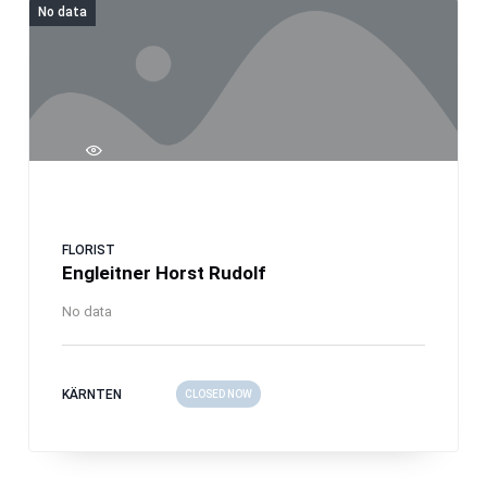
No data
FLORIST
Engleitner Horst Rudolf
No data
KÄRNTEN
CLOSED NOW