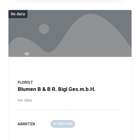
No data
FLORIST
Blumen B & B R. Bigl Ges.m.b.H.
No data
KÄRNTEN
CLOSED NOW