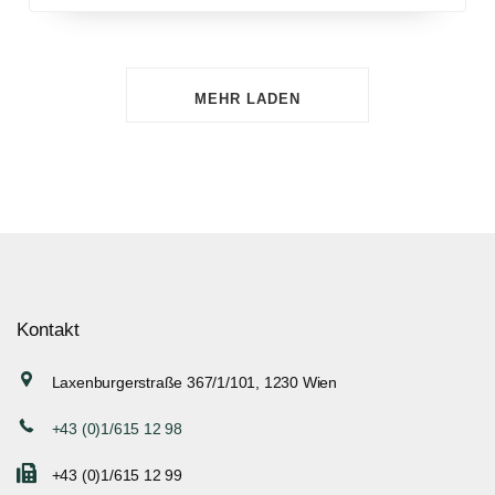
MEHR LADEN
Kontakt
Laxenburgerstraße 367/1/101, 1230 Wien
+43 (0)1/615 12 98
+43 (0)1/615 12 99