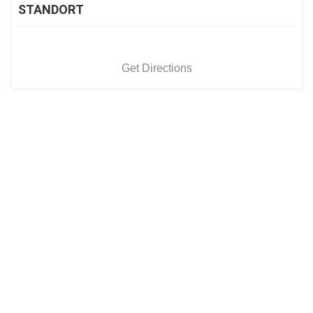
STANDORT
Get Directions