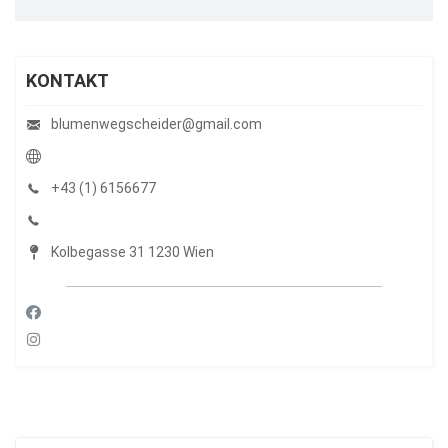
KONTAKT
blumenwegscheider@gmail.com
+43 (1) 6156677
Kolbegasse 31 1230 Wien