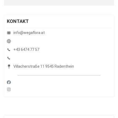
KONTAKT
info@wegaflora.at
+43 6474 77 57
Villacherstraße 11 9545 Radenthein