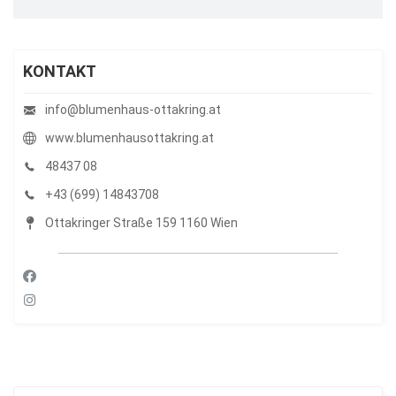
KONTAKT
info@blumenhaus-ottakring.at
www.blumenhausottakring.at
48437 08
+43 (699) 14843708
Ottakringer Straße 159 1160 Wien