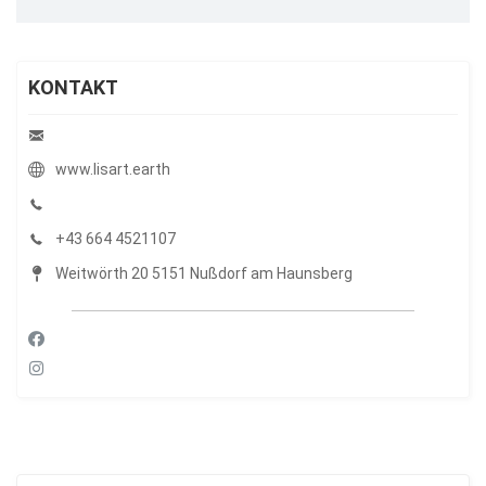
KONTAKT
www.lisart.earth
+43 664 4521107
Weitwörth 20 5151 Nußdorf am Haunsberg