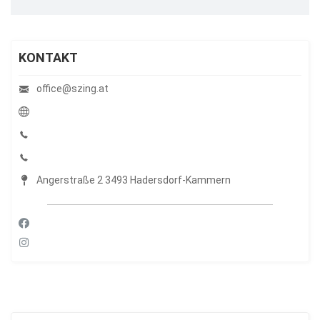
KONTAKT
office@szing.at
Angerstraße 2 3493 Hadersdorf-Kammern