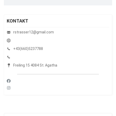
KONTAKT
rstrasser12@gmail.com
+43(660)5237788
Freiling 15 4084 St. Agatha