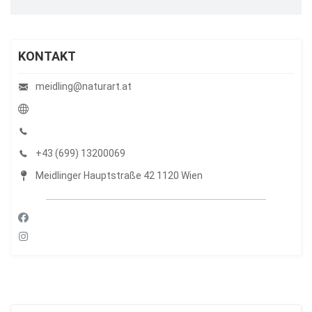
KONTAKT
meidling@naturart.at
+43 (699) 13200069
Meidlinger Hauptstraße 42 1120 Wien