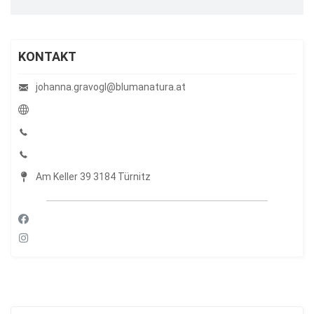
KONTAKT
johanna.gravogl@blumanatura.at
Am Keller 39 3184 Türnitz