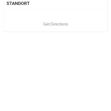
STANDORT
Get Directions