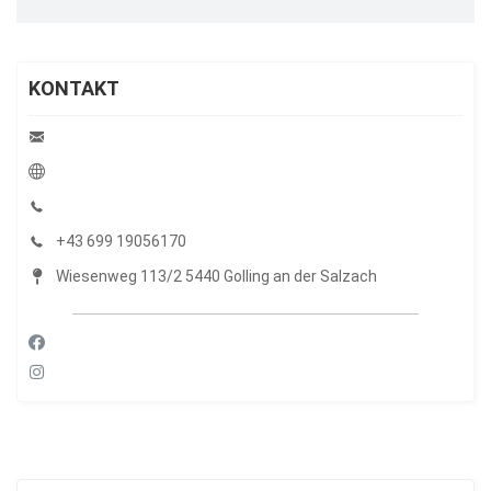
KONTAKT
+43 699 19056170
Wiesenweg 113/2 5440 Golling an der Salzach