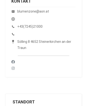
KONTAKT
blumenzone@aon.at
+43(7245)21000
Sölling 8 4652 Steinerkirchen an der
Traun
STANDORT