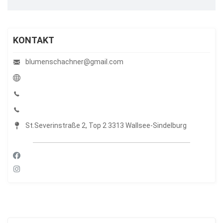
KONTAKT
blumenschachner@gmail.com
St.Severinstraße 2, Top 2 3313 Wallsee-Sindelburg