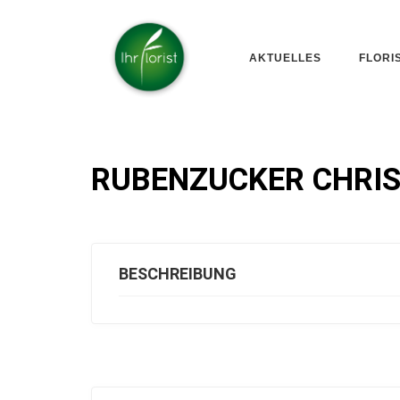
AKTUELLES
FLORI
RUBENZUCKER CHRI
BESCHREIBUNG