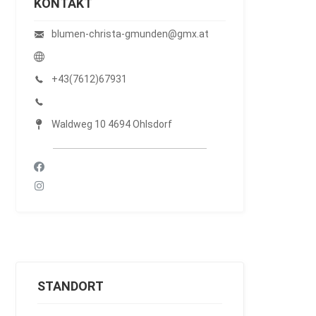
KONTAKT
blumen-christa-gmunden@gmx.at
+43(7612)67931
Waldweg 10 4694 Ohlsdorf
STANDORT