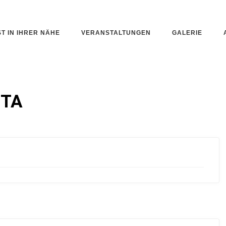
ST IN IHRER NÄHE
VERANSTALTUNGEN
GALERIE
STA