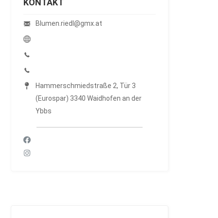
KONTAKT
Blumen.riedl@gmx.at
Hammerschmiedstraße 2, Tür 3
(Eurospar) 3340 Waidhofen an der
Ybbs