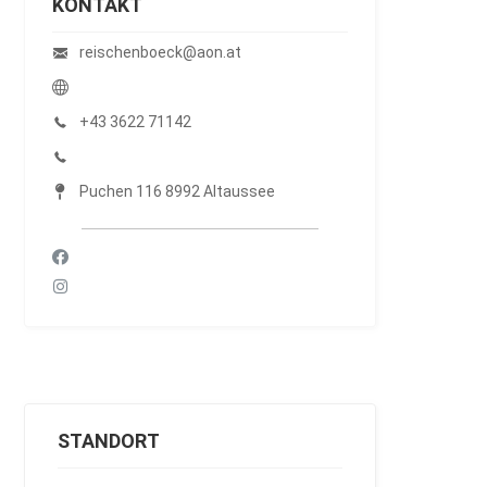
KONTAKT
reischenboeck@aon.at
+43 3622 71142
Puchen 116 8992 Altaussee
STANDORT