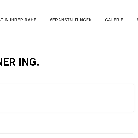
ST IN IHRER NÄHE
VERANSTALTUNGEN
GALERIE
ER ING.