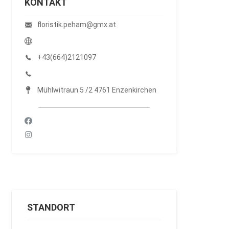
KONTAKT
floristik.peham@gmx.at
+43(664)2121097
Mühlwitraun 5 /2 4761 Enzenkirchen
STANDORT