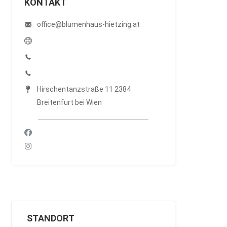
KONTAKT
office@blumenhaus-hietzing.at
Hirschentanzstraße 11 2384
Breitenfurt bei Wien
STANDORT