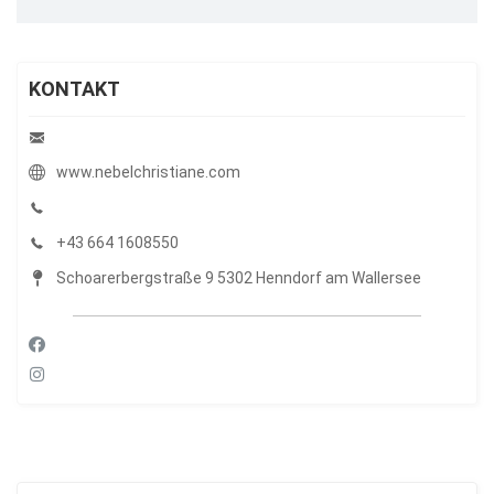
KONTAKT
www.nebelchristiane.com
+43 664 1608550
Schoarerbergstraße 9 5302 Henndorf am Wallersee