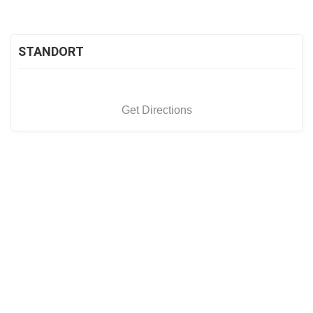
STANDORT
Get Directions