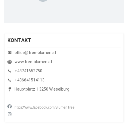
KONTAKT
office@tree-blumen.at
www.tree-blumen.at
+43741652750
+436641514113
Hauptplatz 1 3250 Wieselburg
https://www.facebook.com/BlumenTree