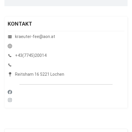
KONTAKT
kraeuter-fee@aon.at
+43(7745)20014
Reitsham 16 5221 Lochen