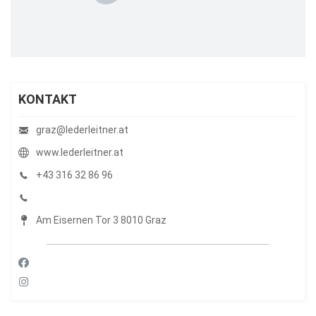
KONTAKT
graz@lederleitner.at
www.lederleitner.at
+43 316 32 86 96
Am Eisernen Tor 3 8010 Graz