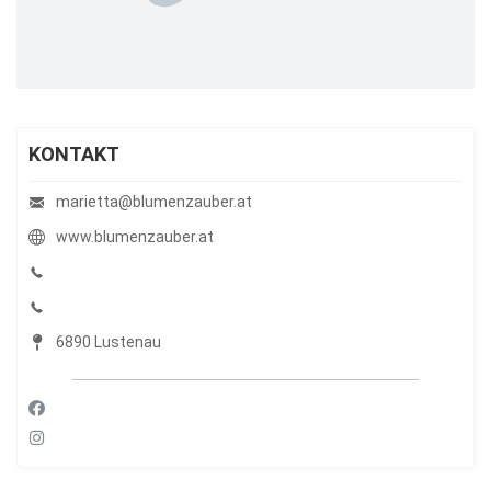
KONTAKT
marietta@blumenzauber.at
www.blumenzauber.at
6890 Lustenau