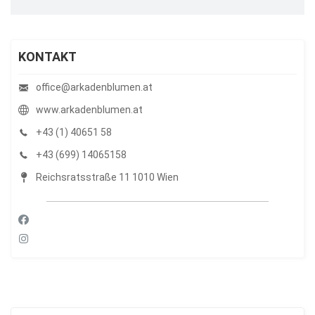
KONTAKT
office@arkadenblumen.at
www.arkadenblumen.at
+43 (1) 40651 58
+43 (699) 14065158
Reichsratsstraße 11 1010 Wien