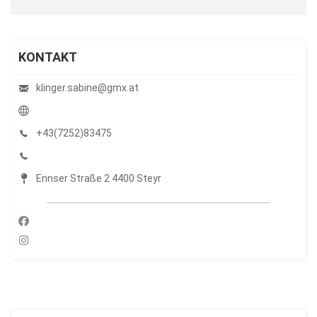
KONTAKT
klinger.sabine@gmx.at
+43(7252)83475
Ennser Straße 2 4400 Steyr