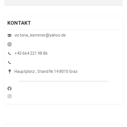
KONTAKT
victoria_kemmer@yahoo.de
+43 664 221 98 86
Hauptplatz , Stand Nr.14 8010 Graz