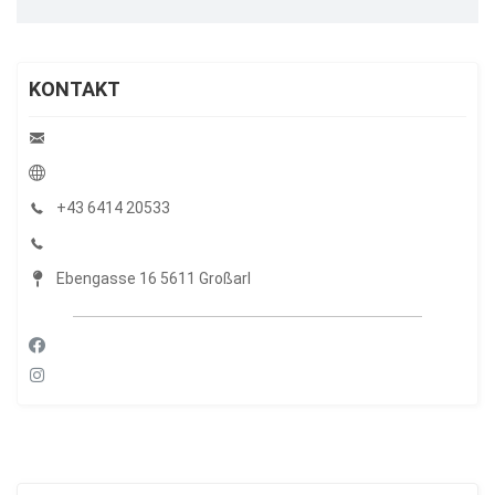
KONTAKT
+43 6414 20533
Ebengasse 16 5611 Großarl