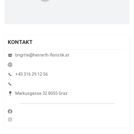
KONTAKT
brigitte@herneth-floristik.at
+43 316 29 12 56
Markusgasse 32 8055 Graz