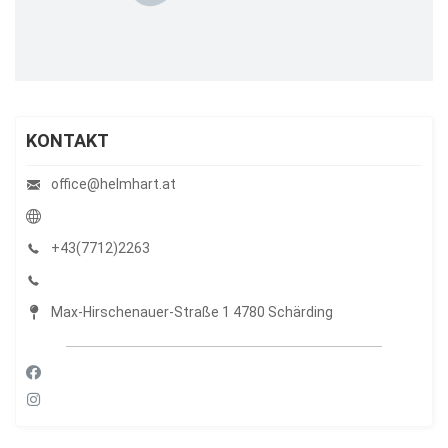
KONTAKT
office@helmhart.at
+43(7712)2263
Max-Hirschenauer-Straße 1 4780 Schärding