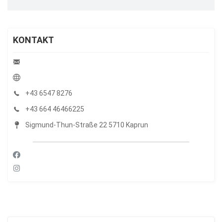
KONTAKT
+43 6547 8276
+43 664 46466225
Sigmund-Thun-Straße 22 5710 Kaprun