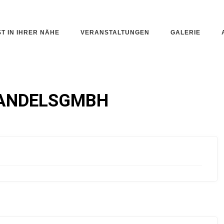
ST IN IHRER NÄHE
VERANSTALTUNGEN
GALERIE
HANDELSGMBH