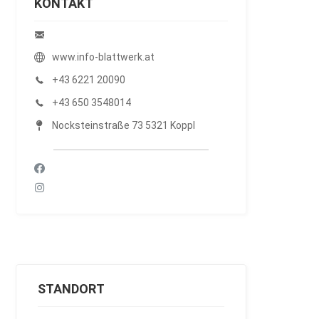
KONTAKT
www.info-blattwerk.at
+43 6221 20090
+43 650 3548014
Nocksteinstraße 73 5321 Koppl
STANDORT