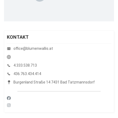
KONTAKT
office@blumenwallis.at
4.333.538.713
436.763.434.414
Burgenland Straße 14 7431 Bad Tatzmannsdorf