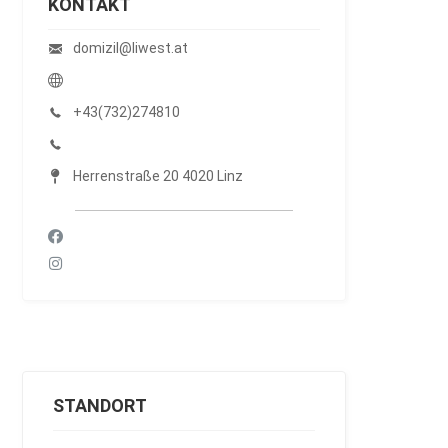
KONTAKT
domizil@liwest.at
+43(732)274810
Herrenstraße 20 4020 Linz
STANDORT