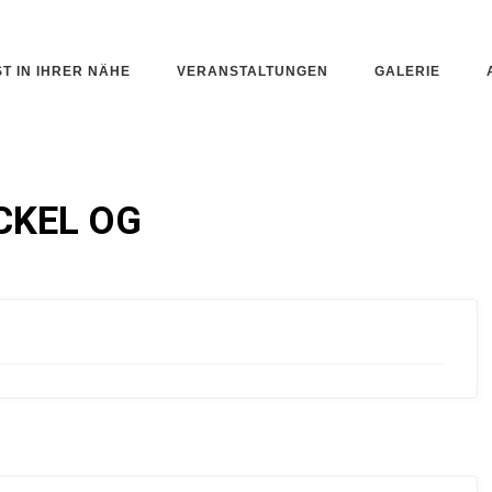
ST IN IHRER NÄHE
VERANSTALTUNGEN
GALERIE
ICKEL OG