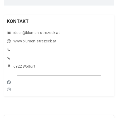
KONTAKT
ideen@blumen-strezeck.at
www.blumen-strezeck.at
6922 Wolfurt